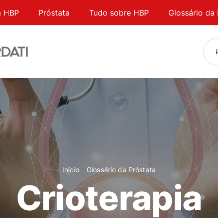
a HBP
Próstata
Tudo sobre HBP
Glossário da 
Início
Glossário da Próstata
Crioterapia