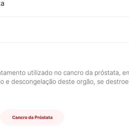
ta
ratamento utilizado no cancro da próstata, 
ão e descongelação deste orgão, se destroe
Cancro da Próstata