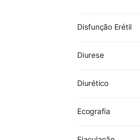
Disfunção Erétil
Diurese
Diurético
Ecografia
Ejaculação