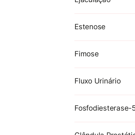
Estenose
Fimose
Fluxo Urinário
Fosfodiesterase-