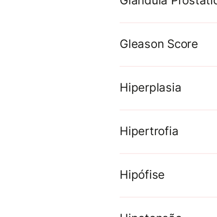
Glândula Prostáti
Gleason Score
Hiperplasia
Hipertrofia
Hipófise