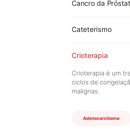
Cancro da Prósta
Cateterismo
Crioterapia
Crioterapia é um t
ciclos de congelaç
malignas.
Adenocarcinoma