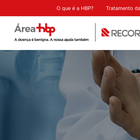
O que é a HBP?
Tratamento d