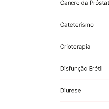
Cancro da Prósta
Cateterismo
Crioterapia
Disfunção Erétil
Diurese