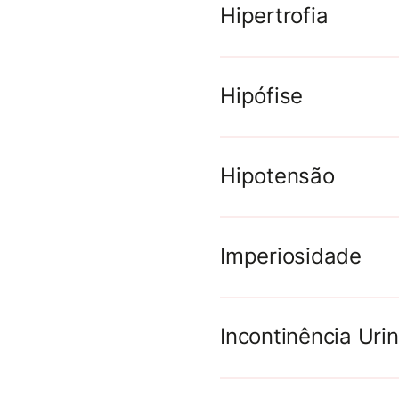
Hipertrofia
Hipófise
Hipotensão
Imperiosidade
Incontinência Urin