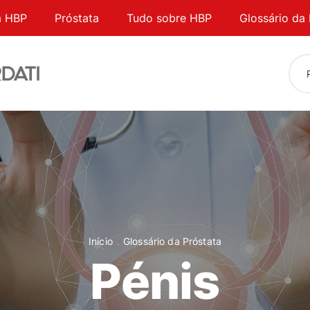
a HBP
Próstata
Tudo sobre HBP
Glossário da 
Início
Glossário da Próstata
Pénis