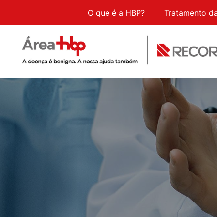
O que é a HBP?
Tratamento d