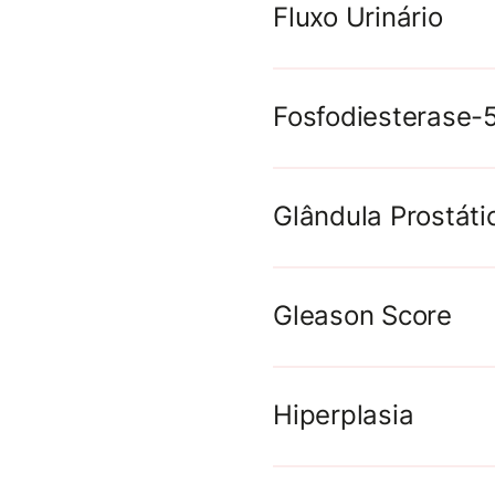
Fluxo Urinário
Fosfodiesterase-
Glândula Prostáti
Gleason Score
Hiperplasia