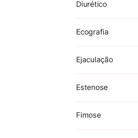
Diurético
Ecografia
Ejaculação
Estenose
Fimose