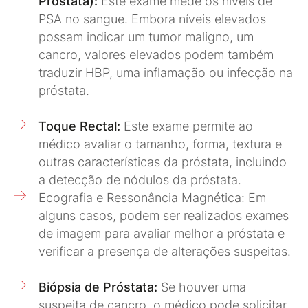
Próstata):
Este exame mede os níveis de
PSA no sangue. Embora níveis elevados
possam indicar um tumor maligno, um
cancro, valores elevados podem também
traduzir HBP, uma inflamação ou infecção na
próstata.
Toque Rectal:
Este exame permite ao
médico avaliar o tamanho, forma, textura e
outras características da próstata, incluindo
a detecção de nódulos da próstata.
Ecografia e Ressonância Magnética: Em
alguns casos, podem ser realizados exames
de imagem para avaliar melhor a próstata e
verificar a presença de alterações suspeitas.
Biópsia de Próstata:
Se houver uma
suspeita de cancro, o médico pode solicitar