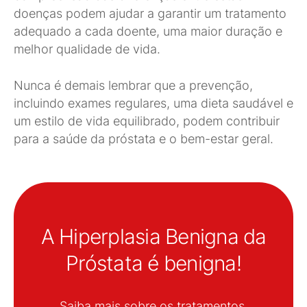
doenças podem ajudar a garantir um tratamento
adequado a cada doente, uma maior duração e
melhor qualidade de vida.
Nunca é demais lembrar que a prevenção,
incluindo exames regulares, uma dieta saudável e
um estilo de vida equilibrado, podem contribuir
para a saúde da próstata e o bem-estar geral.
A Hiperplasia Benigna da
Próstata é benigna!
Saiba mais sobre os tratamentos.