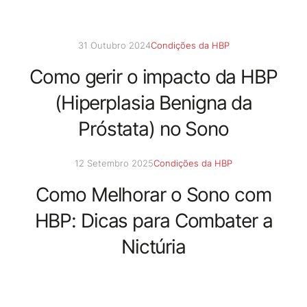
31 Outubro 2024
Condições da HBP
Como gerir o impacto da HBP
(Hiperplasia Benigna da
Próstata) no Sono
12 Setembro 2025
Condições da HBP
Como Melhorar o Sono com
HBP: Dicas para Combater a
Nictúria