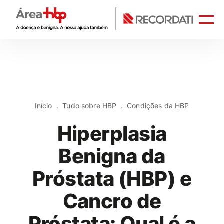
Início
Tudo sobre HBP
Condições da HBP
Hiperplasia
Benigna da
Próstata (HBP) e
Cancro de
Próstata: Qual é a